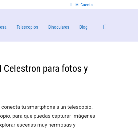
Mi Cuenta
resa
Telescopios
Binoculares
Blog
 Celestron para fotos y
conecta tu smartphone a un telescopio,
copio, para que puedas capturar imágenes
 explorar escenas muy hermosas y