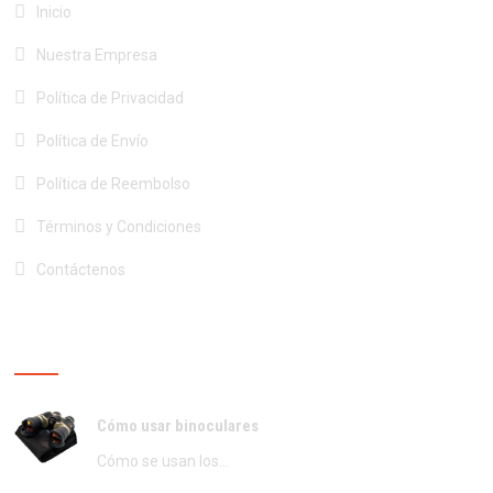
Inicio
Nuestra Empresa
Política de Privacidad
Política de Envío
Política de Reembolso
Términos y Condiciones
Contáctenos
ÚLTIMAS PUBLICACIONES
Cómo usar binoculares
Cómo se usan los…