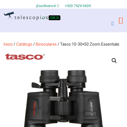
¡Escríbenos!
+503 7529-3639
Inicio
/
Catálogo
/
Binoculares
/ Tasco 10-30×50 Zoom Essentials