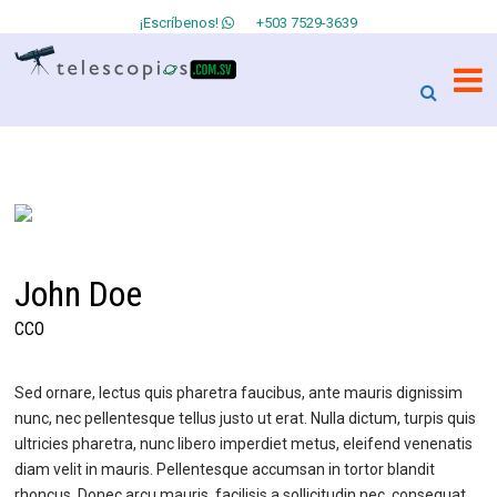
¡Escríbenos!
+503 7529-3639
John Doe
CCO
Sed ornare, lectus quis pharetra faucibus, ante mauris dignissim
nunc, nec pellentesque tellus justo ut erat. Nulla dictum, turpis quis
ultricies pharetra, nunc libero imperdiet metus, eleifend venenatis
diam velit in mauris. Pellentesque accumsan in tortor blandit
rhoncus. Donec arcu mauris, facilisis a sollicitudin nec, consequat