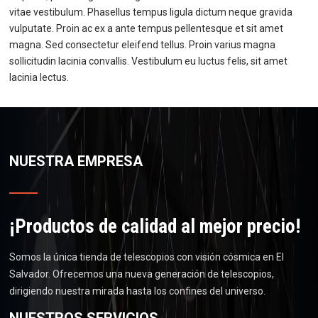
vitae vestibulum. Phasellus tempus ligula dictum neque gravida
vulputate. Proin ac ex a ante tempus pellentesque et sit amet
magna. Sed consectetur eleifend tellus. Proin varius magna
sollicitudin lacinia convallis. Vestibulum eu luctus felis, sit amet
lacinia lectus.
NUESTRA EMPRESA
¡Productos de calidad al mejor precio!
Somos la única tienda de telescopios con visión cósmica en El
Salvador. Ofrecemos una nueva generación de telescopios,
dirigiendo nuestra mirada hasta los confines del universo.