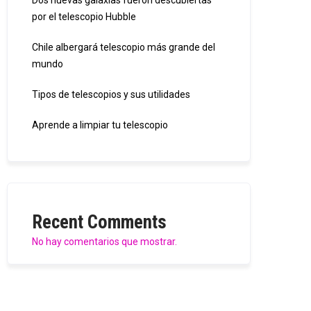
Dos nuevas galaxias fueron descubiertas
por el telescopio Hubble
Chile albergará telescopio más grande del
mundo
Tipos de telescopios y sus utilidades
Aprende a limpiar tu telescopio
Recent Comments
No hay comentarios que mostrar.