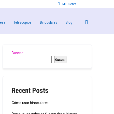
Mi Cuenta
resa
Telescopios
Binoculares
Blog
Buscar
Buscar
Recent Posts
Cómo usar binoculares