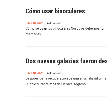
Cómo usar binoculares
abril 18, 2022
Astronomía
Cómo se usan los binoculares Nosotros debemos tomar 
marcarlas…
Dos nuevas galaxias fueron des
abril 18, 2022
Astronomía
Después de la recuperación de una anomalía informáti
Hubble durante más de un mes, regresó…