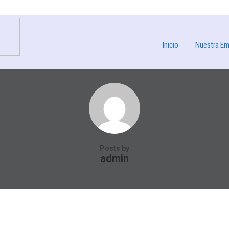
Inicio
Nuestra Em
Posts by
admin