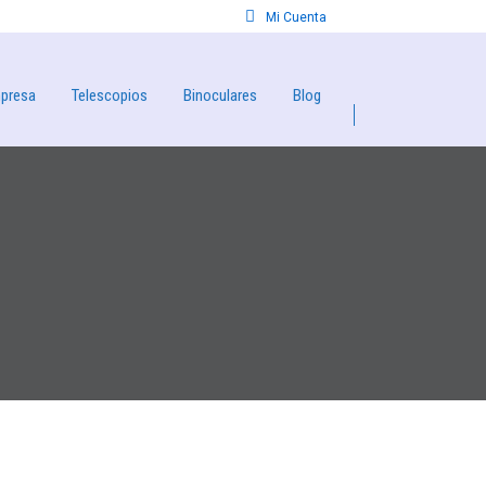
Mi Cuenta
presa
Telescopios
Binoculares
Blog