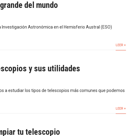
 grande del mundo
a Investigación Astronómica en el Hemisferio Austral (ESO)
LEER +
escopios y sus utilidades
s a estudiar los tipos de telescopios más comunes que podemos
LEER +
mpiar tu telescopio