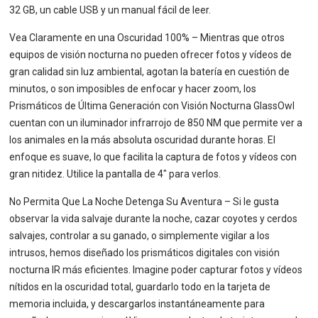
32 GB, un cable USB y un manual fácil de leer.
Vea Claramente en una Oscuridad 100% – Mientras que otros
equipos de visión nocturna no pueden ofrecer fotos y vídeos de
gran calidad sin luz ambiental, agotan la batería en cuestión de
minutos, o son imposibles de enfocar y hacer zoom, los
Prismáticos de Última Generación con Visión Nocturna GlassOwl
cuentan con un iluminador infrarrojo de 850 NM que permite ver a
los animales en la más absoluta oscuridad durante horas. El
enfoque es suave, lo que facilita la captura de fotos y vídeos con
gran nitidez. Utilice la pantalla de 4″ para verlos.
No Permita Que La Noche Detenga Su Aventura – Si le gusta
observar la vida salvaje durante la noche, cazar coyotes y cerdos
salvajes, controlar a su ganado, o simplemente vigilar a los
intrusos, hemos diseñado los prismáticos digitales con visión
nocturna IR más eficientes. Imagine poder capturar fotos y vídeos
nítidos en la oscuridad total, guardarlo todo en la tarjeta de
memoria incluida, y descargarlos instantáneamente para