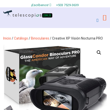
¡Escríbenos!
+503 7529-3639
Inicio
/
Catálogo
/
Binoculares
/ Creative XP Visión Nocturna PRO