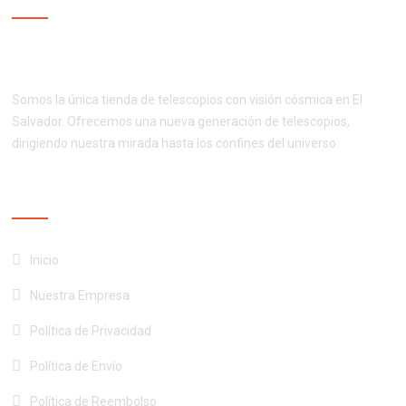
¡Productos de calidad al mejor precio!
Somos la única tienda de telescopios con visión cósmica en El
Salvador. Ofrecemos una nueva generación de telescopios,
dirigiendo nuestra mirada hasta los confines del universo.
NUESTROS SERVICIOS
Inicio
Nuestra Empresa
Política de Privacidad
Política de Envío
Política de Reembolso