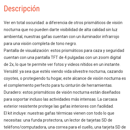
Descripción
Ver en total oscuridad: a diferencia de otros prismáticos de visión
nocturna que no pueden darte visibilidad de alta calidad sin luz
ambiental, nuestras gafas cuentan con un iluminador infrarrojo
para una visión completa de tono negro.
Pantalla de visualización: estos prismáticos para caza y seguridad
cuentan con una pantalla TFT de 4 pulgadas con un zoom digital
de 2x, lo que te permite ver fotos y videos nítidos en un instante.
Versátil: ya sea que estés viendo vida silvestre nocturna, cazando
coyotes, o protegiendo tu hogar, este alcance de visión nocturna es
el complemento perfecto para tu cinturón de herramientas.
Duradero: estos prismáticos de visión nocturna están diseñados
para soportar incluso las actividades más intensas. La carcasa
exterior resistente protege las gafas interiores con facilidad.
El kit incluye: nuestras gafas térmicas vienen con todo lo que
necesitas: una funda protectora, un lector de tarjetas SD de
teléfono/computadora, una correa para el cuello, una tarjeta SD de