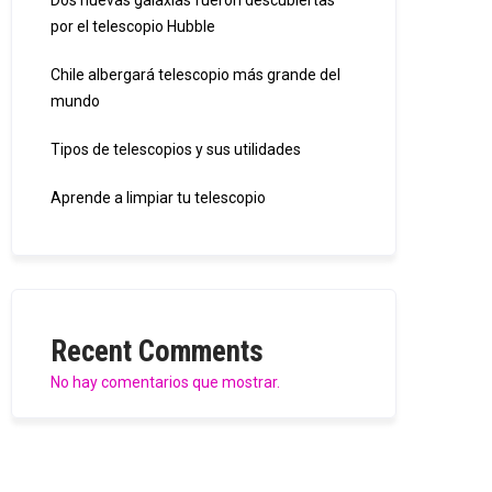
Dos nuevas galaxias fueron descubiertas
por el telescopio Hubble
Chile albergará telescopio más grande del
mundo
Tipos de telescopios y sus utilidades
Aprende a limpiar tu telescopio
Recent Comments
No hay comentarios que mostrar.