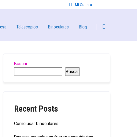
Mi Cuenta
resa
Telescopios
Binoculares
Blog
Buscar
Buscar
Recent Posts
Cómo usar binoculares