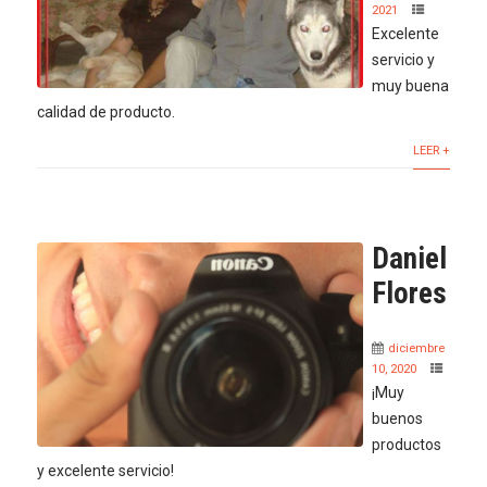
2021
Excelente
servicio y
muy buena
calidad de producto.
LEER +
Daniel
Flores
diciembre
10, 2020
¡Muy
buenos
productos
y excelente servicio!