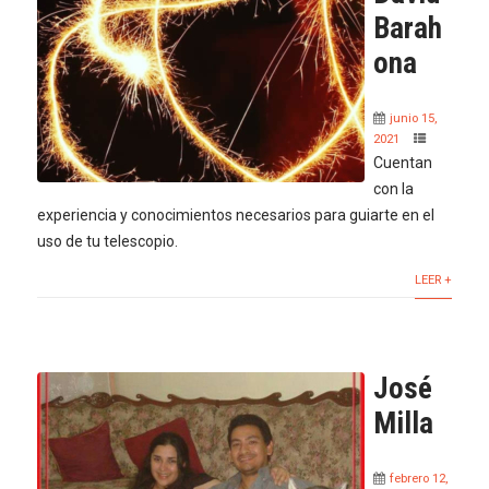
Barah
ona
junio 15,
2021
Cuentan
con la
experiencia y conocimientos necesarios para guiarte en el
uso de tu telescopio.
LEER +
José
Milla
febrero 12,