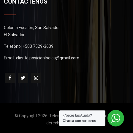
CONTÁCTENOS
Colonia Escalón, San Salvador.
El Salvador
Teléfono: +503 7529-3639
Email:
cliente.posicionlogica@gmail.com
© Copyright 2026. Telescopios de El Salvador. Todos los
¿Necesitas Ayuda?
Chatea con nosotros
derechos reservados.