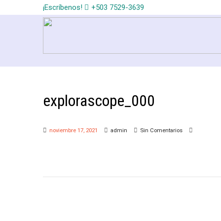
¡Escríbenos!
+503 7529-3639
explorascope_000
noviembre 17, 2021
admin
Sin Comentarios