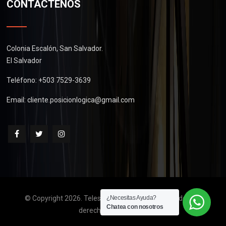
CONTÁCTENOS
Colonia Escalón, San Salvador.
El Salvador
Teléfono: +503 7529-3639
Email:
cliente.posicionlogica@gmail.com
© Copyright 2026. Telescopios de El Salvador. Todos los
¿Necesitas Ayuda?
Chatea con nosotros
derechos reservados.