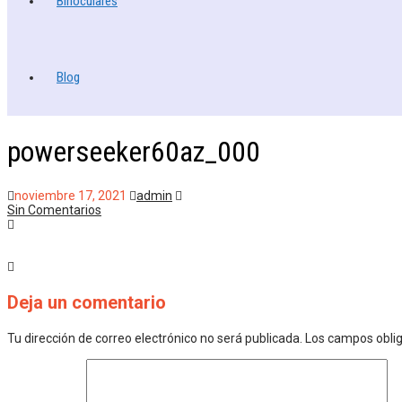
Binoculares
Blog
powerseeker60az_000
noviembre 17, 2021
admin
Sin Comentarios
Deja un comentario
Tu dirección de correo electrónico no será publicada.
Los campos obli