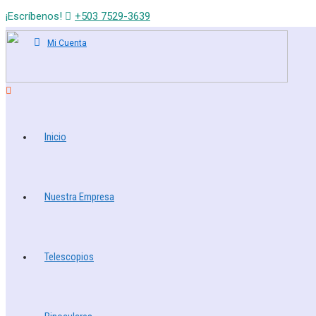
¡Escríbenos!
+503 7529-3639
Mi Cuenta
Inicio
Nuestra Empresa
Telescopios