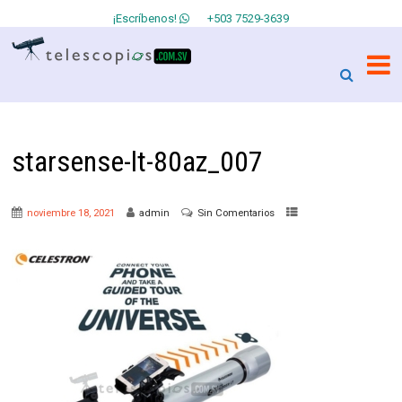
¡Escríbenos!
+503 7529-3639
starsense-lt-80az_007
noviembre 18, 2021
admin
Sin Comentarios