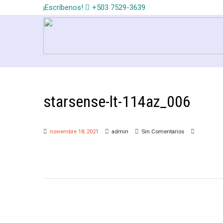
¡Escríbenos!
+503 7529-3639
starsense-lt-114az_006
noviembre 18, 2021
admin
Sin Comentarios