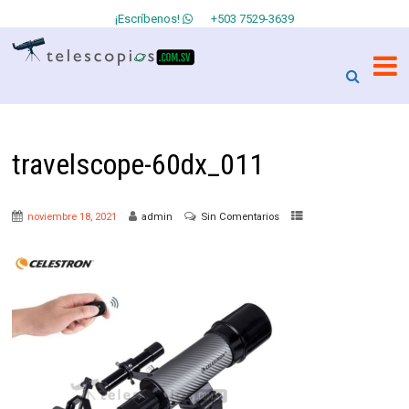
¡Escríbenos!
+503 7529-3639
travelscope-60dx_011
noviembre 18, 2021
admin
Sin Comentarios