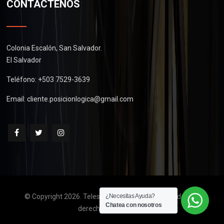
CONTÁCTENOS
Colonia Escalón, San Salvador.
El Salvador
Teléfono: +503 7529-3639
Email:
cliente.posicionlogica@gmail.com
© Copyright 2026. Telescopios de El Salvador. Todos los
¿Necesitas Ayuda?
Chatea con nosotros
derechos reservados.