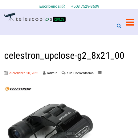
¡Escríbenos!
+503 7529-3639
celestron_upclose-g2_8x21_00
diciembre 20, 2021
admin
Sin Comentarios