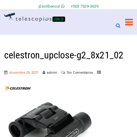
¡Escríbenos!
+503 7529-3639
celestron_upclose-g2_8x21_02
diciembre 20, 2021
admin
Sin Comentarios