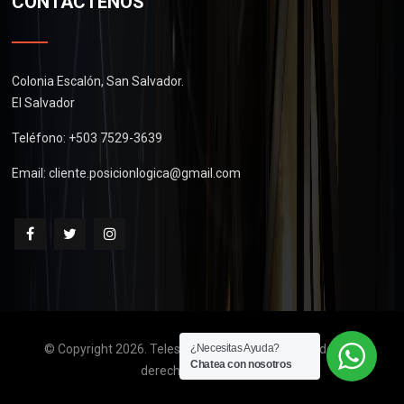
CONTÁCTENOS
Colonia Escalón, San Salvador.
El Salvador
Teléfono: +503 7529-3639
Email:
cliente.posicionlogica@gmail.com
© Copyright 2026. Telescopios de El Salvador. Todos los
¿Necesitas Ayuda?
Chatea con nosotros
derechos reservados.