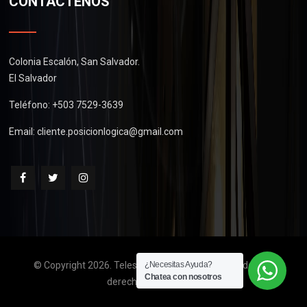
CONTÁCTENOS
Colonia Escalón, San Salvador.
El Salvador
Teléfono: +503 7529-3639
Email:
cliente.posicionlogica@gmail.com
© Copyright 2026. Telescopios de El Salvador. Todos los
¿Necesitas Ayuda?
Chatea con nosotros
derechos reservados.