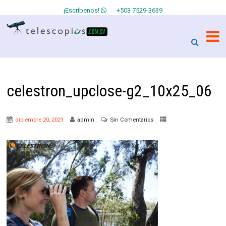
¡Escríbenos!
+503 7529-3639
celestron_upclose-g2_10x25_06
diciembre 20, 2021
admin
Sin Comentarios