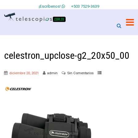
¡Escríbenos!
+503 7529-3639
celestron_upclose-g2_20x50_00
diciembre 20, 2021
admin
Sin Comentarios