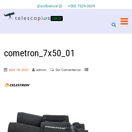
¡Escríbenos!
+503 7529-3639
cometron_7x50_01
abril 18, 2022
admin
Sin Comentarios