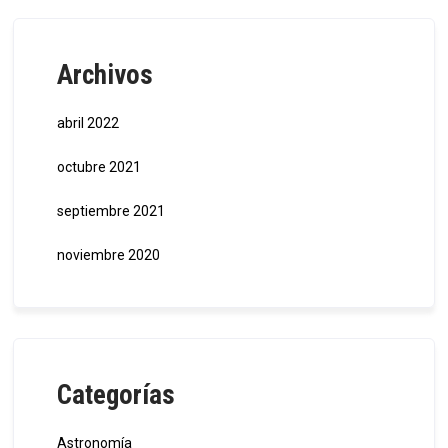
Archivos
abril 2022
octubre 2021
septiembre 2021
noviembre 2020
Categorías
Astronomía