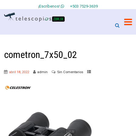
¡Escríbenos!
+503 7529-3639
cometron_7x50_02
abril 18, 2022
admin
Sin Comentarios