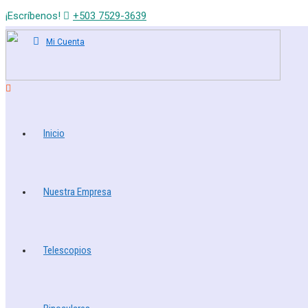
¡Escríbenos!
+503 7529-3639
Mi Cuenta
Inicio
Nuestra Empresa
Telescopios