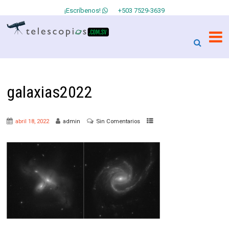
¡Escríbenos!
+503 7529-3639
galaxias2022
abril 18, 2022
admin
Sin Comentarios