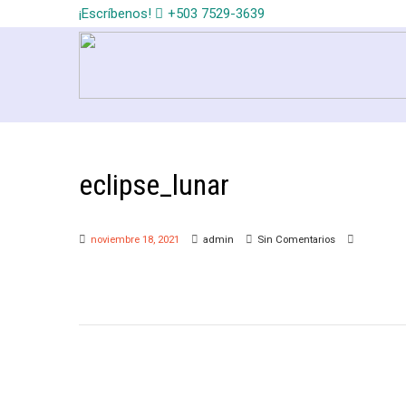
¡Escríbenos!
+503 7529-3639
eclipse_lunar
noviembre 18, 2021
admin
Sin Comentarios