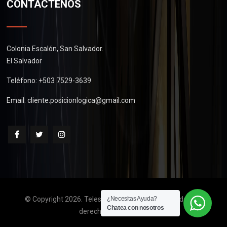
CONTÁCTENOS
Colonia Escalón, San Salvador.
El Salvador
Teléfono: +503 7529-3639
Email:
cliente.posicionlogica@gmail.com
© Copyright 2026. Telescopios de El Salvador. Todos los
¿Necesitas Ayuda?
Chatea con nosotros
derechos reservados.